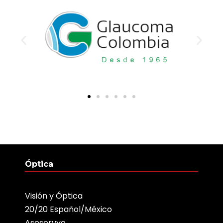
Óptica
Visión y Óptica
20/20 Español/México
Asesorvyo