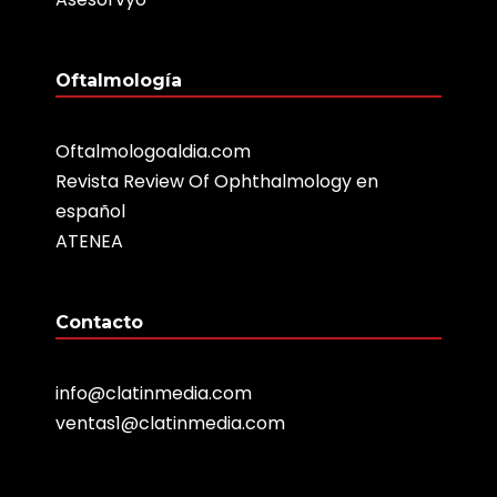
Oftalmología
Oftalmologoaldia.com
Revista Review Of Ophthalmology en
español
ATENEA
Contacto
info@clatinmedia.com
ventas1@clatinmedia.com