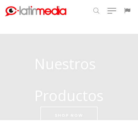
Nuestros
Productos
SHOP NOW