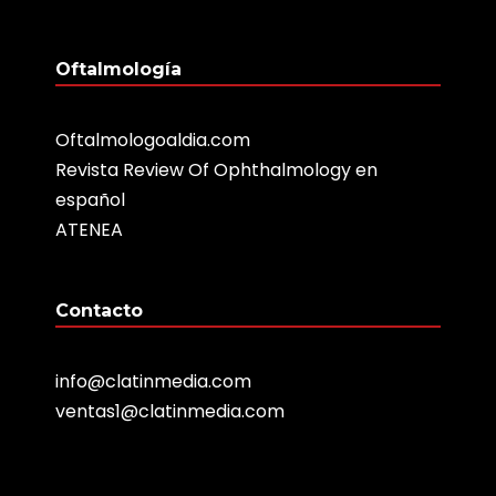
Oftalmología
Oftalmologoaldia.com
Revista Review Of Ophthalmology en
español
ATENEA
Contacto
info@clatinmedia.com
ventas1@clatinmedia.com