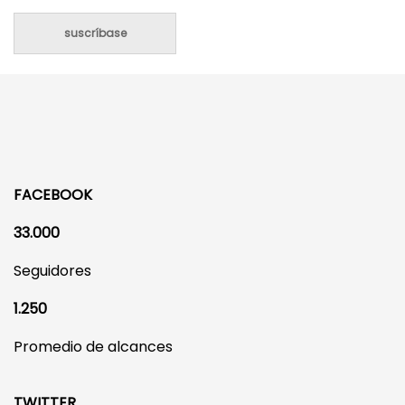
suscríbase
FACEBOOK
33.000
Seguidores
1.250
Promedio de alcances
TWITTER