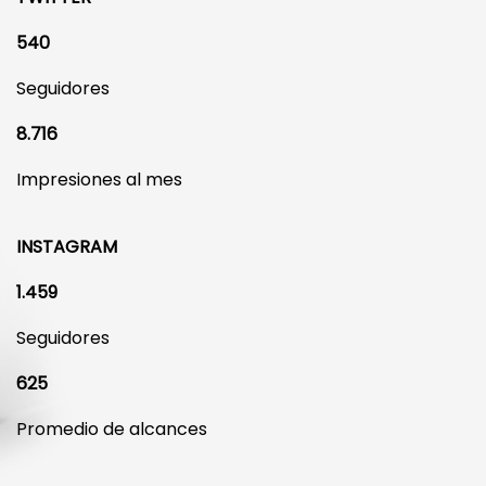
540
Seguidores
8.716
Impresiones al mes
INSTAGRAM
1.459
Seguidores
625
Promedio de alcances