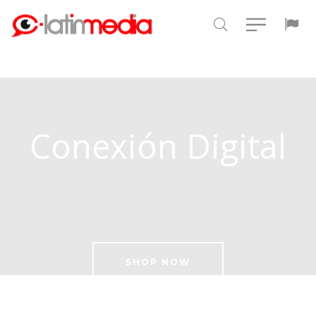
Conexión Digital
SHOP NOW