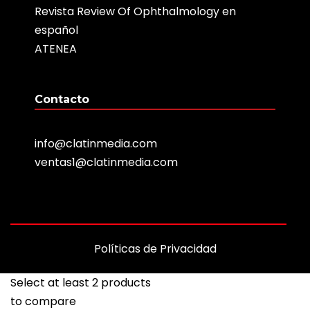
Revista Review Of Ophthalmology en
español
ATENEA
Contacto
info@clatinmedia.com
ventas1@clatinmedia.com
Políticas de Privacidad
Select at least 2 products
to compare