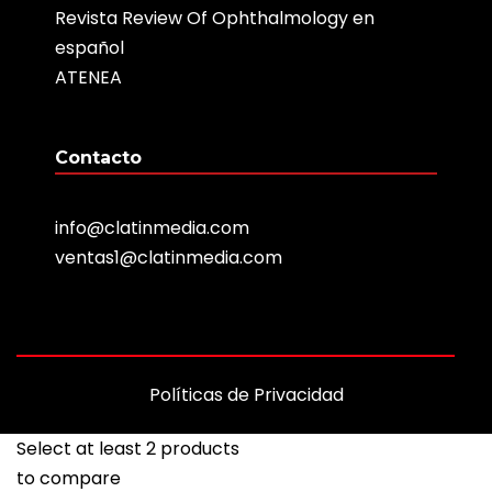
Revista Review Of Ophthalmology en
español
ATENEA
Contacto
info@clatinmedia.com
ventas1@clatinmedia.com
Políticas de Privacidad
Select at least 2 products
to compare