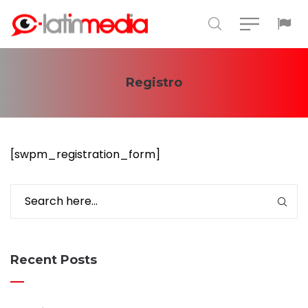
Registro
[swpm_registration_form]
Recent Posts