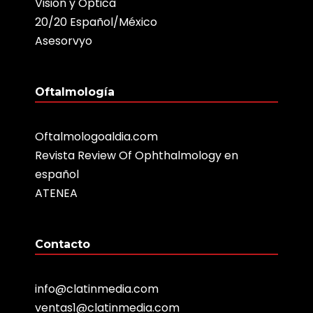
Visión y Óptica
20/20 Español/México
Asesorvyo
Oftalmología
Oftalmologoaldia.com
Revista Review Of Ophthalmology en
español
ATENEA
Contacto
info@clatinmedia.com
ventas1@clatinmedia.com