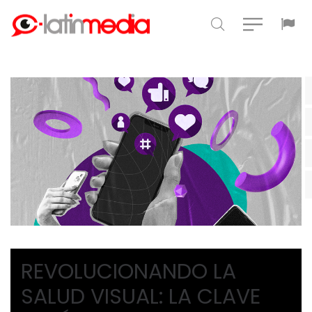
REVOLUCIONANDO LA
SALUD VISUAL: LA CLAVE