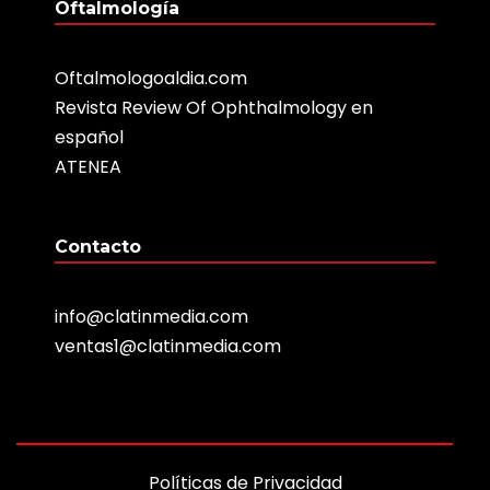
Oftalmología
Oftalmologoaldia.com
Revista Review Of Ophthalmology en
español
ATENEA
Contacto
info@clatinmedia.com
ventas1@clatinmedia.com
Políticas de Privacidad