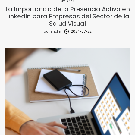
NOTICIAS
La Importancia de la Presencia Activa en
LinkedIn para Empresas del Sector de la
Salud Visual
by
adminclm
2024-07-22