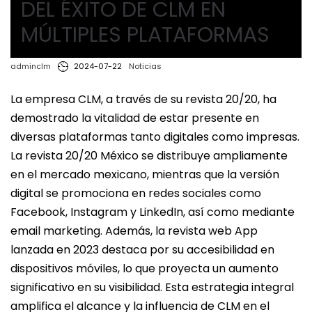
DEL ÉXITO DE CLM EN
MÚLTIPLES PLATAFORMAS
by
in
adminclm
2024-07-22
Noticias
La empresa CLM, a través de su revista 20/20, ha
demostrado la vitalidad de estar presente en
diversas plataformas tanto digitales como impresas.
La revista 20/20 México se distribuye ampliamente
en el mercado mexicano, mientras que la versión
digital se promociona en redes sociales como
Facebook, Instagram y LinkedIn, así como mediante
email marketing. Además, la revista web App
lanzada en 2023 destaca por su accesibilidad en
dispositivos móviles, lo que proyecta un aumento
significativo en su visibilidad. Esta estrategia integral
amplifica el alcance y la influencia de CLM en el